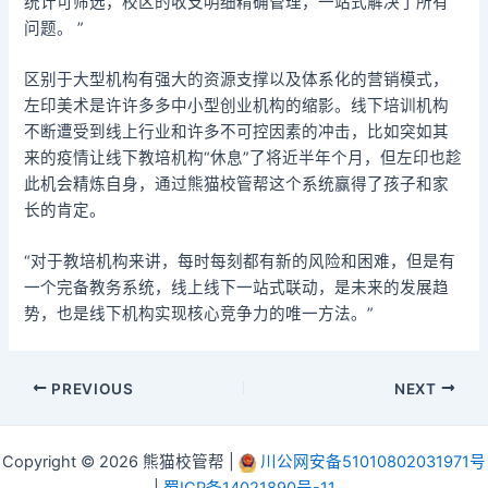
统计可筛选，校区的收支明细精确管理，一站式解决了所有
问题。 ”
区别于大型机构有强大的资源支撑以及体系化的营销模式，
左印美术是许许多多中小型创业机构的缩影。线下培训机构
不断遭受到线上行业和许多不可控因素的冲击，比如突如其
来的疫情让线下教培机构“休息”了将近半年个月，但左印也趁
此机会精炼自身，通过熊猫校管帮这个系统赢得了孩子和家
长的肯定。
“对于教培机构来讲，每时每刻都有新的风险和困难，但是有
一个完备教务系统，线上线下一站式联动，是未来的发展趋
势，也是线下机构实现核心竞争力的唯一方法。”
PREVIOUS
NEXT
Copyright © 2026 熊猫校管帮 |
川公网安备51010802031971号