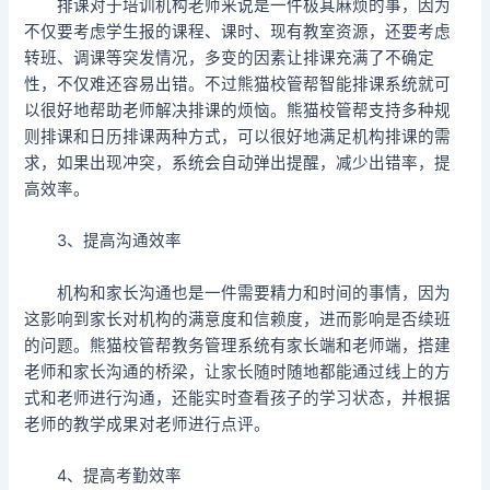
排课对于培训机构老师来说是一件极其麻烦的事，因为
不仅要考虑学生报的课程、课时、现有教室资源，还要考虑
转班、调课等突发情况，多变的因素让排课充满了不确定
性，不仅难还容易出错。不过熊猫校管帮智能排课系统就可
以很好地帮助老师解决排课的烦恼。熊猫校管帮支持多种规
则排课和日历排课两种方式，可以很好地满足机构排课的需
求，如果出现冲突，系统会自动弹出提醒，减少出错率，提
高效率。
3、提高沟通效率
机构和家长沟通也是一件需要精力和时间的事情，因为
这影响到家长对机构的满意度和信赖度，进而影响是否续班
的问题。熊猫校管帮教务管理系统有家长端和老师端，搭建
老师和家长沟通的桥梁，让家长随时随地都能通过线上的方
式和老师进行沟通，还能实时查看孩子的学习状态，并根据
老师的教学成果对老师进行点评。
4、提高考勤效率