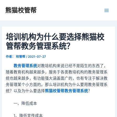
跳
Post
Main
熊猫校管帮
至
navigation
Men
内
容
培训机构为什么要选择熊猫校
管帮教务管理系统？
作者：
校管帮
/
2021-07-27
教务管理系统
对教培机构来说已经不是陌生的东西了，
随着教育机构越来越多，服务于各类教培机构的教务管理系
统也越来越多，有功能强大涵盖面广的，也有专注于解决教
务管理某个小方面的。那么培训机构为什么要用教务管理系
统？以及为什么要选择
熊猫校管帮教务管理系统
？
一、降低成本
1、降低宣传成本