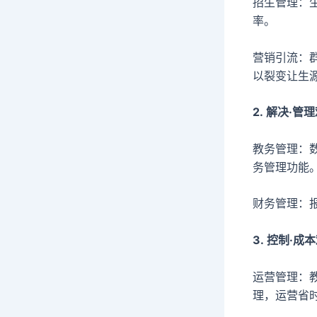
招生管理：
率。
营销引流：
以裂变让生
2. 解决·管
教务管理：
务管理功能
财务管理：
3. 控制·成
运营管理：
理，运营省