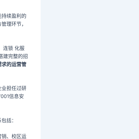
能持续盈利的
与管理环节，
、连锁 化服
搭建完整的招
需求的运营管
企业担任过研
001信息安
系包括：
营销、校区运