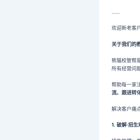
……
欢迎新老客
关于我们的
熊猫校管帮
所有经营问
帮助每一家
流、跟进转
解决客户痛
1. 破解·招生