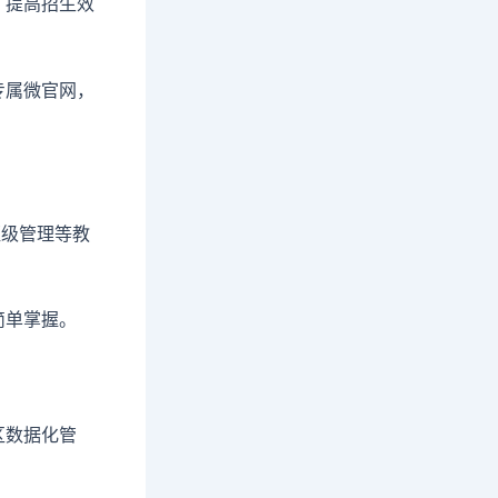
，提高招生效
专属微官网，
班级管理等教
简单掌握。
区数据化管