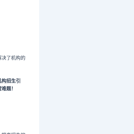
解决了机构的
机构招生引
营难题！