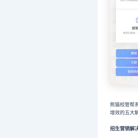
熊猫校管帮
增效的五大
招生营销解