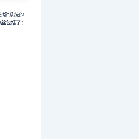
管帮”系统的
粉丝包括了：