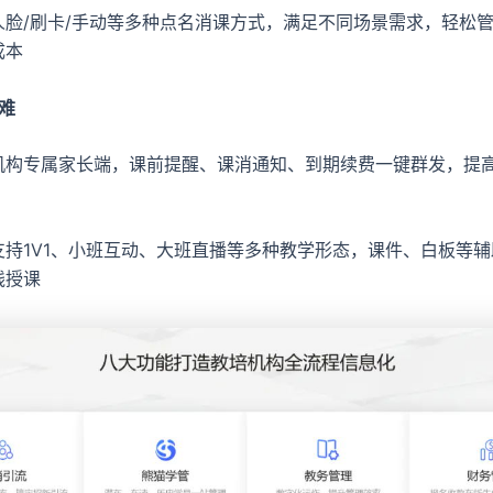
人脸/刷卡/手动等多种点名消课方式，满足不同场景需求，轻松
成本
费难
机构专属家长端，课前提醒、课消通知、到期续费一键群发，提
支持1V1、小班互动、大班直播等多种教学形态，课件、白板等
线授课