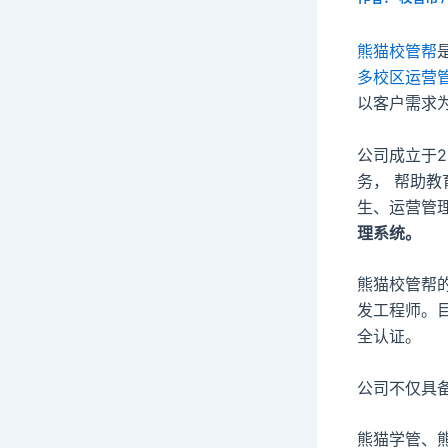
熊猫校管帮
多校区运营
以客户需求
公司成立于2
务， 帮助
生、运营管
理系统。
熊猫校管帮
发工程师。目
全认证。
公司不仅具
熊猫学管、