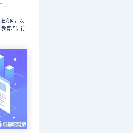
升。
前进方向，以
国教育培训行