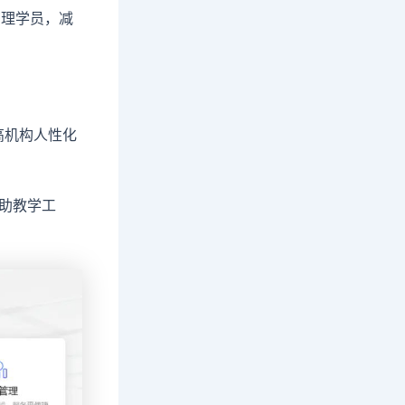
管理学员，减
高机构人性化
辅助教学工