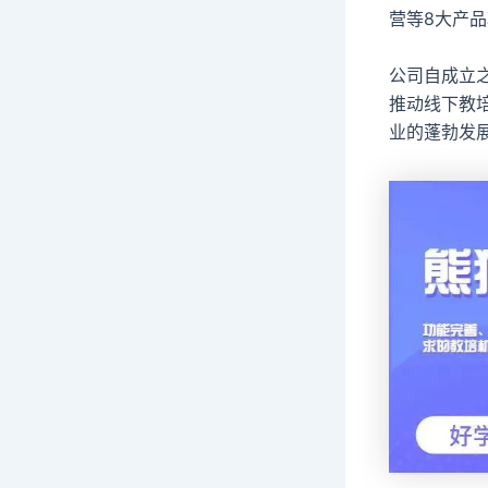
营等8大产
公司自成立
推动线下教
业的蓬勃发