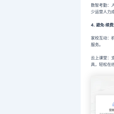
数智考勤：
少运营人力
4. 避免·续
家校互动：
服务。
云上课堂：
具，轻松在