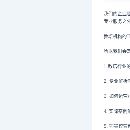
我们的企业理
专业服务之
教培机构的
所以我们会
1. 教培行
2. 专业解
3. 如何运营
4. 实际案
5. 熊猫校