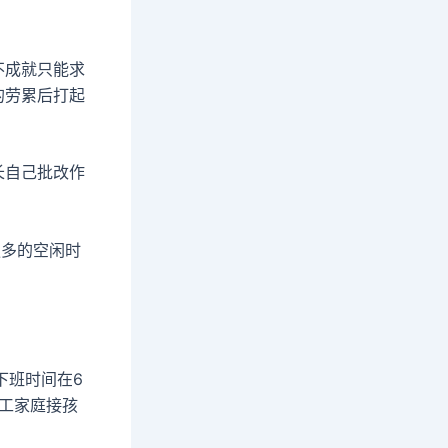
不成就只能求
的劳累后打起
长自己批改作
多的空闲时
下班时间在6
工家庭接孩