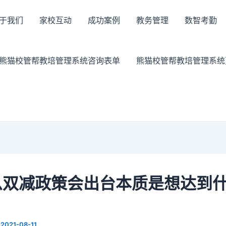
于我们
家校互动
成功案例
教务管理
数智考勤
熊猫校管帮教培管理系统咨询表单
熊猫校管帮教培管理系统
么双减政策会出台本质是想达到
/
2021-08-11