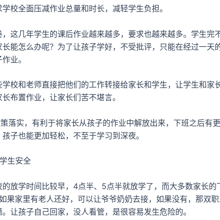
求学校全面压减作业总量和时长，减轻学生负担。
这几年学生的课后作业越来越多，要求也越来越多。学生完
家长能怎么办呢？为了让孩子学好，不受批评，只能在经过一天
子作业。
校和老师直接把他们的工作转接给家长和学生，让学生和家
家长布置作业，让家长们苦不堪言。
策落实，有利于将家长从孩子的作业中解放出来，下班之后有更
。孩子也能更加轻松，不至于学习到深夜。
学生安全
放学时间比较早，4点半、5点半就放学了，而大多数家长的
。如果家里有老人还好，可以让爷爷奶奶去接，如果没有，那双职
题。让孩子自己回家，没人看管，是很容易发生危险的。