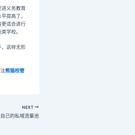
促进义务教育
水平提高了，
将更适合进行
能类学校。
手，这样无形
关注
熊猫校管
NEXT
造自己的私域流量池