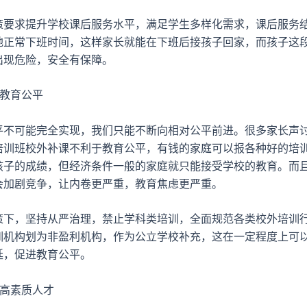
求提升学校课后服务水平，满足学生多样化需求，课后服务
地正常下班时间，这样家长就能在下班后接孩子回家，而孩子这
出现危险，安全有保障。
教育公平
可能完全实现，我们只能不断向相对公平前进。很多家长声
培训班校外补课不利于教育公平，有钱的家庭可以报各种好的培
孩子的成绩，但经济条件一般的家庭就只能接受学校的教育。而
会加剧竞争，让内卷更严重，教育焦虑更严重。
，坚持从严治理，禁止学科类培训，全面规范各类校外培训
训机构划为非盈利机构，作为公立学校补充，这在一定程度上可
延，促进教育公平。
高素质人才