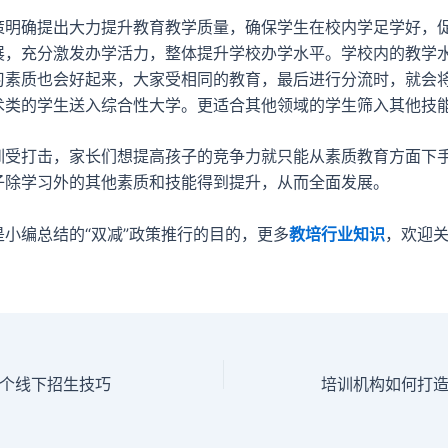
确提出大力提升教育教学质量，确保学生在校内学足学好，
展，充分激发办学活力，整体提升学校办学水平。学校内的教学
习素质也会好起来，大家受相同的教育，最后进行分流时，就会
术类的学生送入综合性大学。更适合其他领域的学生筛入其他技
打击，家长们想提高孩子的竞争力就只能从素质教育方面下
子除学习外的其他素质和技能得到提升，从而全面发展。
编总结的“双减”政策推行的目的，更多
教培行业知识
，欢迎
个线下招生技巧
培训机构如何打