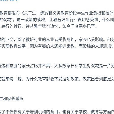
育部发布《关于进一步减轻义务教育阶段学生作业负担和校外
“双减”。这一政策的落地，让教育培训行业真切感受到了什么叫
，转行的转行，往昔繁华犹可追忆，如今门庭寒冬已至。
巨变，除了教培行业的从业者受影响外，家长也受影响。部
能实现教育公平，因为有钱的人还能请家教，而没钱的人却连培
种态度的家长占比并不高，大多数家长和学生对双减是一片
来说一说，为什么教育部要下发这项政策，政策出台到底是
生和家长减负
不仅仅有关于培训机构的条目，也有关于学校、教育等方面