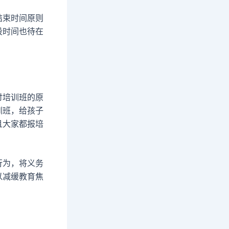
结束时间原则
段时间也待在
讨培训班的原
训班，给孩子
且大家都报培
行为，将义务
以减缓教育焦