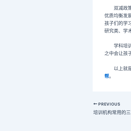
双减政策明
优质均衡发
孩子们的学
研究类、学
学科培训受
之中会让孩
以上就是小
帮
。
PREVIOUS
培训机构常用的三