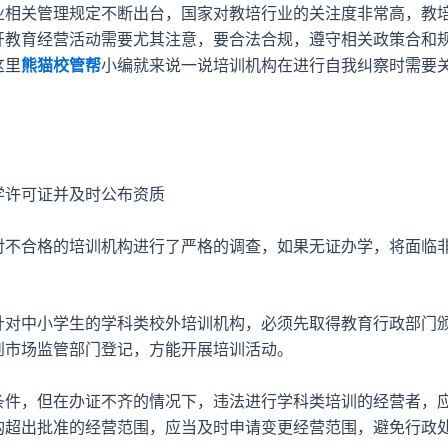
关管理规定不断出台，国家对教培行业的关注度非常高，教
开教育经营活动需要尤其注意，要合法合规，遵守相关政策合和
这里
熊猫校管帮
小编就来说一说培训机构在进行自我纠察时需要
许可证并及时公布资质
合格的培训机构进行了严格的调查，如果无证办学，将面临
中小学生的学科类校外培训机构，必须先取得教育行政部门
到市场监管部门登记，方能开展培训活动。
，但在办证不齐的情况下，违法进行学科类培训的经营者，
构超出批准的经营范围，应当及时申请变更经营范围，避免行政