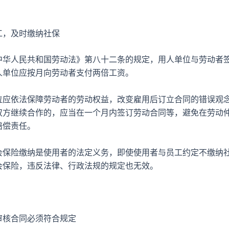
，及时缴纳社保
人民共和国劳动法》第八十二条的规定，用人单位与劳动者
人单位应按月向劳动者支付两倍工资。
依法保障劳动者的劳动权益，改变雇用后订立合同的错误观
双方继续合作的，应当在一个月内签订劳动合同等，避免在劳动
赔偿责任。
险缴纳是使用者的法定义务，即使使用者与员工约定不缴纳
会保险，违反法律、行政法规的规定也无效。
核合同必须符合规定