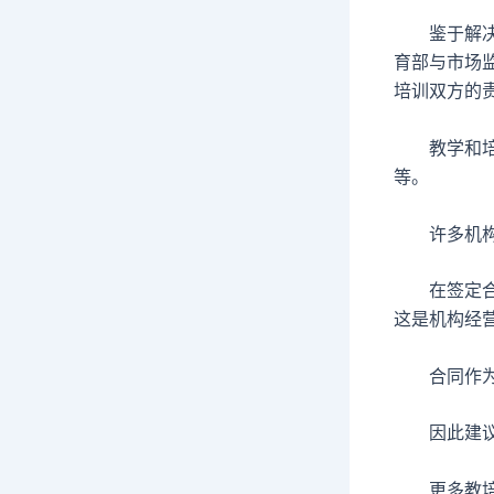
鉴于解决收
育部与市场
培训双方的
教学和培训
等。
许多机构通
在签定合同
这是机构经
合同作为机
因此建议财
更多教培