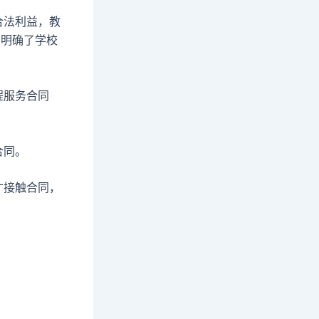
合法利益，教
，明确了学校
程服务合同
合同。
才接触合同，
。