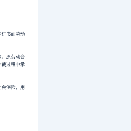
签订书面劳动
念，原劳动合
仲裁过程中承
社会保险，用