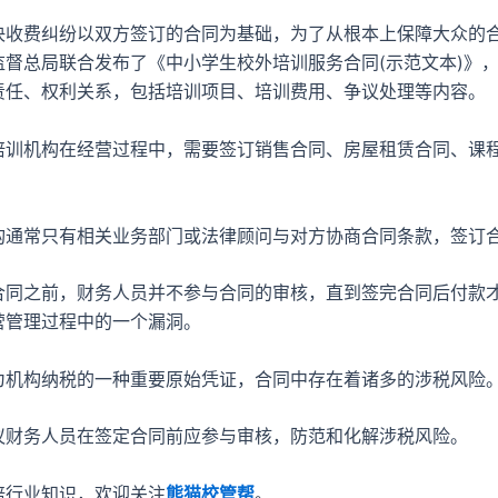
费纠纷以双方签订的合同为基础，为了从根本上保障大众的
监督总局联合发布了《中小学生校外培训服务合同(示范文本)》
责任、权利关系，包括培训项目、培训费用、争议处理等内容。
机构在经营过程中，需要签订销售合同、房屋租赁合同、课
常只有相关业务部门或法律顾问与对方协商合同条款，签订
之前，财务人员并不参与合同的审核，直到签完合同后付款
营管理过程中的一个漏洞。
构纳税的一种重要原始凭证，合同中存在着诸多的涉税风险
务人员在签定合同前应参与审核，防范和化解涉税风险。
行业知识，欢迎关注
熊猫校管帮
。