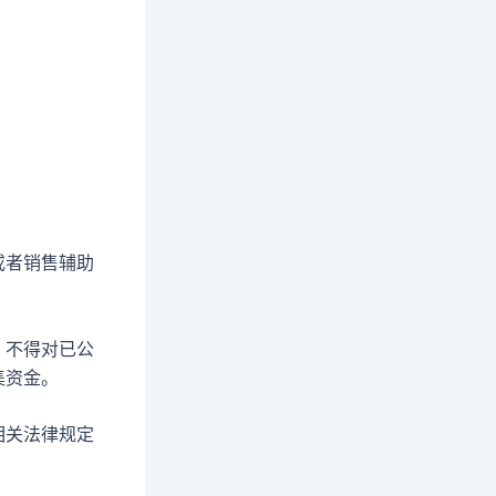
或者销售辅助
，不得对已公
集资金。
相关法律规定