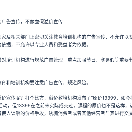
告宣传，不做虚假溢价宣传
及相关部门正密切关注教育培训机构的广告宣传，不允许以
为依据，不允许以专业人员和受益者为依据。
培训机构进行规范广告管理，重点加强节日、寒暑假等重要
和培训机构要注意广告宣传，规避风险。
宣传呢？打个比方，溢价教培机构发布了“原价13399，如今
惠活动，但13399在之前未实际成交过，课程的原价也不是这样，
者使人误解的价格手段，诱骗消费者或者其他经营者与其进行交易