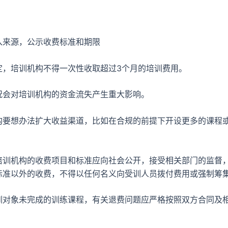
源，公示收费标准和期限
培训机构不得一次性收取超过3个月的培训费用。
对培训机构的资金流失产生重大影响。
想办法扩大收益渠道，比如在合规的前提下开设更多的课程
机构的收费项目和标准应向社会公开，接受相关部门的监督
标准以外的收费，不得以任何名义向受训人员拨付费用或强制筹
象未完成的训练课程，有关退费问题应严格按照双方合同及