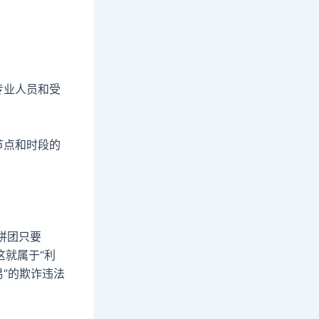
专业人员和受
节点和时段的
拼团只要
这就属于“利
”的欺诈违法