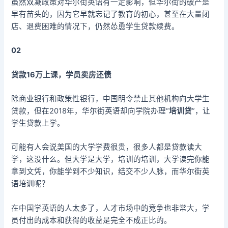
虽然双减政策对华尔街英语有一定影响，但华尔街的破产是
早有苗头的，因为它早就忘记了教育的初心，甚至在大量闭
店、退费困难的情况下，仍然怂恿学生贷款续费。
02
贷款16万上课，学员卖房还债
除商业银行和政策性银行，中国明令禁止其他机构向大学生
贷款，但在2018年，华尔街英语却向学院办理“
培训贷
”，让
学生贷款上学。
可能有人会说美国的大学学费很贵，很多人都是贷款读大
学，这没什么。但大学是大学，培训的培训，大学读完你能
拿到文凭，你能学到不少知识，结交不少人脉，而华尔街英
语培训呢？
在中国学英语的人太多了，人才市场中的竞争也非常大，学
员付出的成本和获得的收益是完全不成正比的。