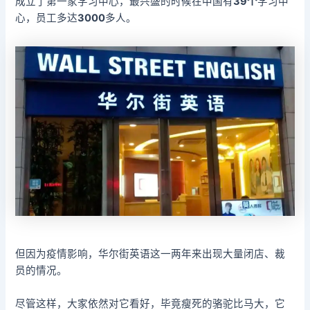
成立了第一家学习中心，最兴盛的时候在中国有
39个
学习中
心，员工多达
3000
多人。
但因为疫情影响，华尔街英语这一两年来出现大量闭店、裁
员的情况。
尽管这样，大家依然对它看好，毕竟瘦死的骆驼比马大，它