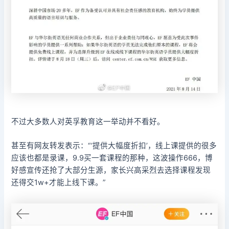
不过大多数人对英孚教育这一举动并不看好。
甚至有网友转发表示：“‘提供大幅度折扣’，线上课提供的很多
应该也都是录课，9.9买一套课程的那种，这波操作666，博
好感宣传还抢了大部分生源，家长兴高采烈去选择课程发现
还得交1w+才能上线下课。”