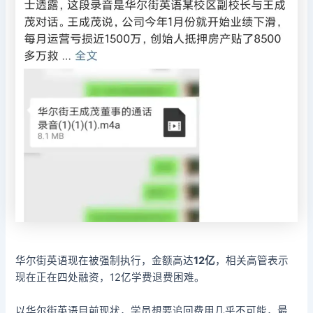
华尔街英语现在被强制执行，金额高达
12亿
，相关高管表示
现在正在四处融资，12亿学费退费困难。
以华尔街英语目前现状，学员想要追回费用几乎不可能，最