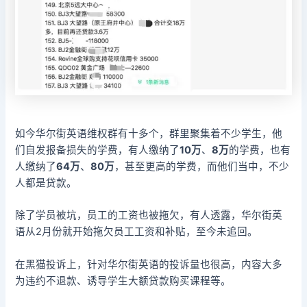
如今华尔街英语维权群有十多个，群里聚集着不少学生，他
们自发报备损失的学费，有人缴纳了
10万
、
8万
的学费，也有
人缴纳了
64万
、
80万
，甚至更高的学费，而他们当中，不少
人都是贷款。
除了学员被坑，员工的工资也被拖欠，有人透露，华尔街英
语从2月份就开始拖欠员工工资和补贴，至今未追回。
在黑猫投诉上，针对华尔街英语的投诉量也很高，内容大多
为违约不退款、诱导学生大额贷款购买课程等。