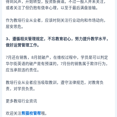
得到风声，开始转型，投资新赛道。不过一般人并未关注，
或者关注了但仍抱有侥幸心理，以至于最后满盘皆输。
作为教培行业从业者，应该时刻关注行业动向和市场动向，
居安思危。
3、遵循相关管理规定，不忘教育初心，努力提升教学水平，
做好运营管理工作。
7月还在销售，8月就破产，在维权过程中，学员是可以判定
华尔街英语的破产是有预谋的，7月份的销售属于欺诈行为，
应当承担违约责任。
教培行业从业者应当吸取教训，遵守法律规范，对教育负
责，对学员负责。
更多教培行业资讯
欢迎关注
熊猫校管帮
哦。