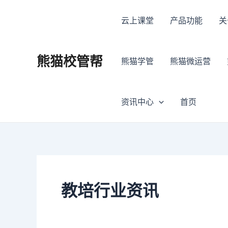
跳
Post
至
pagination
云上课堂
产品功能
关
内
容
熊猫校管帮
熊猫学管
熊猫微运营
资讯中心
首页
教培行业资讯