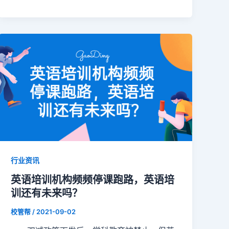
行业资讯
英语培训机构频频停课跑路，英语培
训还有未来吗？
校管帮
/
2021-09-02