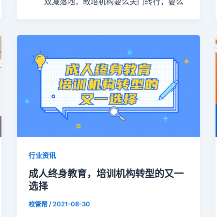
双减落地，教培机构要么关门转行，要么
行业资讯
成人终身教育，培训机构转型的又一
选择
校管帮
/
2021-08-30