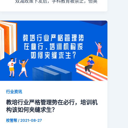
双减政策下发后，学科教育被禁止，但英
行业资讯
教培行业严格管理势在必行，培训机
构该如何夹缝求生？
校管帮
/
2021-08-27