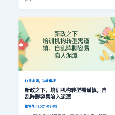
,
行业资讯
运营管理
新政之下，培训机构转型需谨慎，自
乱阵脚容易陷入泥潭
校管帮
/
2021-09-08