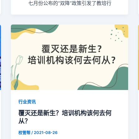
七月份公布的“双降”政策引发了教培行
行业资讯
覆灭还是新生？培训机构该何去何
从？
校管帮
/
2021-08-26